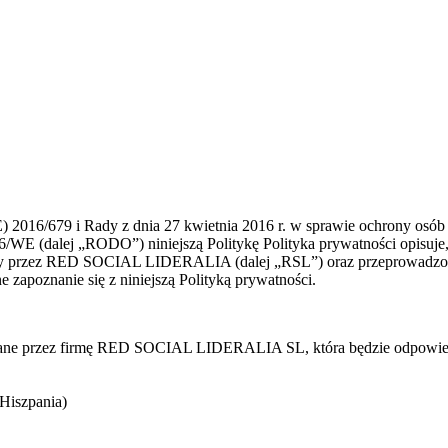
 2016/679 i Rady z dnia 27 kwietnia 2016 r. w sprawie ochrony osób
/WE (dalej „RODO”) niniejszą Politykę Polityka prywatności opisuje
ormy przez RED SOCIAL LIDERALIA (dalej „RSL”) oraz przeprowadzon
poznanie się z niniejszą Polityką prywatności.
ane przez firmę RED SOCIAL LIDERALIA SL, która będzie odpowiedzi
Hiszpania)