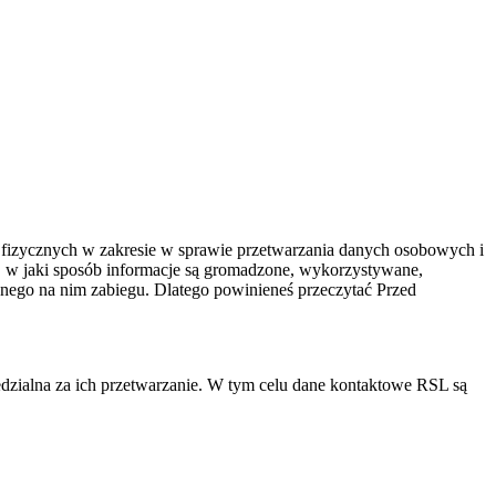
 fizycznych w zakresie w sprawie przetwarzania danych osobowych i
, w jaki sposób informacje są gromadzone, wykorzystywane,
ego na nim zabiegu. Dlatego powinieneś przeczytać Przed
alna za ich przetwarzanie. W tym celu dane kontaktowe RSL są