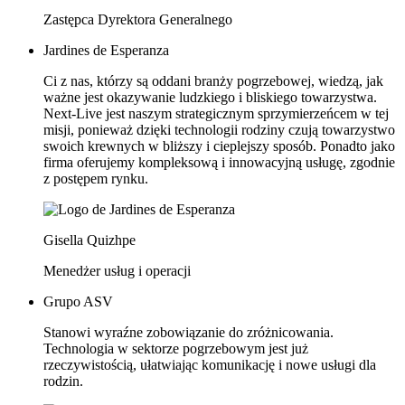
Zastępca Dyrektora Generalnego
Jardines de Esperanza
Ci z nas, którzy są oddani branży pogrzebowej, wiedzą, jak
ważne jest okazywanie ludzkiego i bliskiego towarzystwa.
Next-Live jest naszym strategicznym sprzymierzeńcem w tej
misji, ponieważ dzięki technologii rodziny czują towarzystwo
swoich krewnych w bliższy i cieplejszy sposób. Ponadto jako
firma oferujemy kompleksową i innowacyjną usługę, zgodnie
z postępem rynku.
Gisella Quizhpe
Menedżer usług i operacji
Grupo ASV
Stanowi wyraźne zobowiązanie do zróżnicowania.
Technologia w sektorze pogrzebowym jest już
rzeczywistością, ułatwiając komunikację i nowe usługi dla
rodzin.