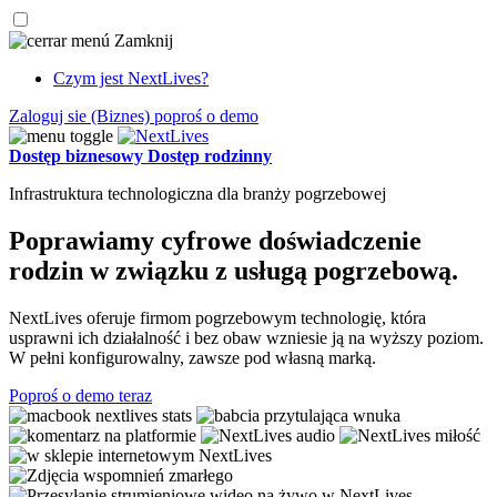
Zamknij
Czym jest NextLives?
Zaloguj sie
(Biznes)
poproś o demo
Dostęp biznesowy
Dostęp rodzinny
Infrastruktura technologiczna dla branży pogrzebowej
Poprawiamy cyfrowe doświadczenie
rodzin w związku z usługą pogrzebową.
NextLives oferuje firmom pogrzebowym technologię, która
usprawni ich działalność i bez obaw wzniesie ją na wyższy poziom.
W pełni konfigurowalny, zawsze pod własną marką.
Poproś o demo teraz