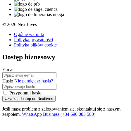
© 2026 NextLives
Ogólne warunki
Polityka prywatności
Polityka plików cookie
Dostęp biznesowy
E-mail
Hasło
Nie pamiętasz hasła?
Przypomnij hasło
Uzyskaj dostęp do Nextlives
Jeśli masz problem z zalogowaniem się, skontaktuj się z naszym
zespołem.
WhatsApp Business (+34 690 083 580)